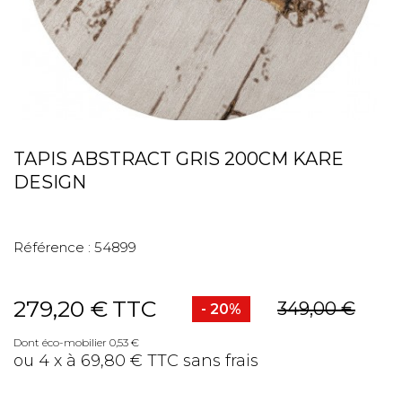
TAPIS ABSTRACT GRIS 200CM KARE
DESIGN
Référence :
54899
279,20 €
TTC
349,00 €
- 20%
Dont éco-mobilier 0,53 €
ou 4 x à 69,80 € TTC sans frais