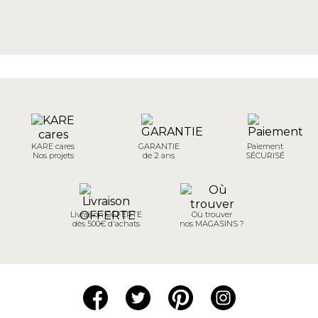
KARE cares
GARANTIE
Paiement
Nos projets
de 2 ans
SÉCURISÉ
Livraison OFFERTE
Où trouver
dès 500€ d'achats
nos MAGASINS ?