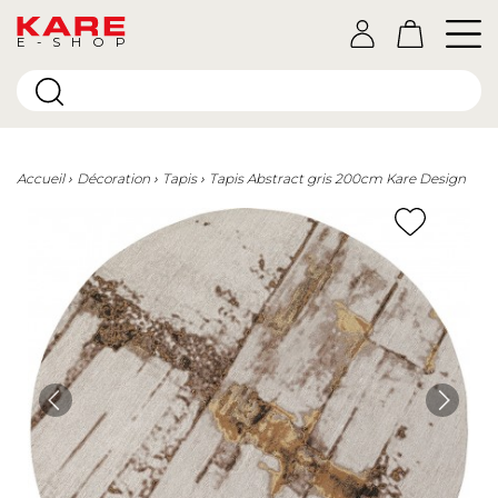
E-SHOP
Accueil
Décoration
Tapis
Tapis Abstract gris 200cm Kare Design