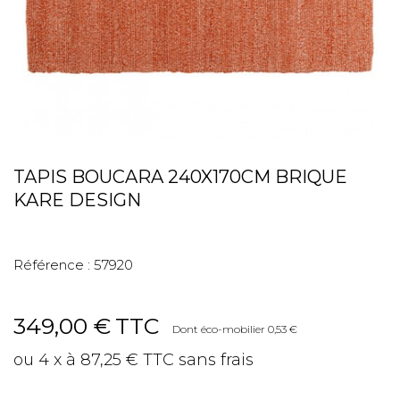
TAPIS BOUCARA 240X170CM BRIQUE
KARE DESIGN
Référence :
57920
349,00 €
TTC
Dont éco-mobilier 0,53 €
ou 4 x à 87,25 € TTC sans frais