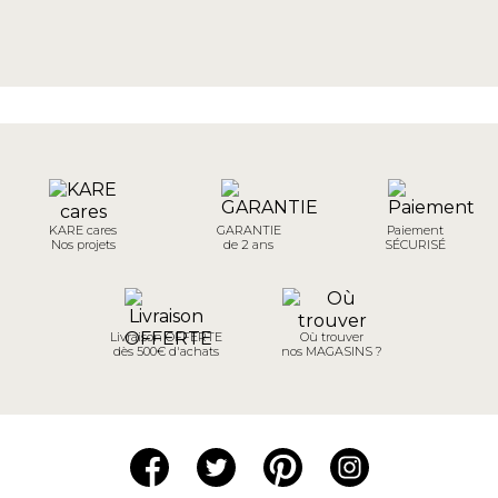
KARE cares
GARANTIE
Paiement
Nos projets
de 2 ans
SÉCURISÉ
Livraison OFFERTE
Où trouver
dès 500€ d'achats
nos MAGASINS ?