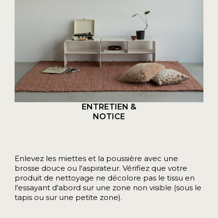
ENTRETIEN &
NOTICE
Enlevez les miettes et la poussière avec une
brosse douce ou l'aspirateur. Vérifiez que votre
produit de nettoyage ne décolore pas le tissu en
l'essayant d'abord sur une zone non visible (sous le
tapis ou sur une petite zone).