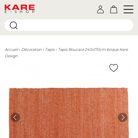
E-SHOP
Accueil
Décoration
Tapis
Tapis Boucara 240x170cm brique Kare
Design