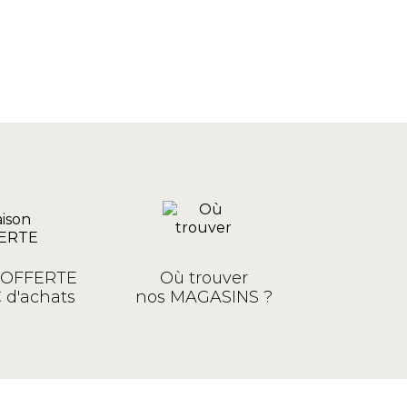
n OFFERTE
Où trouver
 d'achats
nos MAGASINS ?