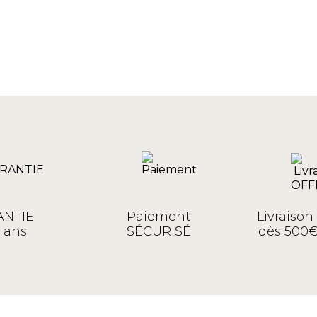
NTIE
Paiement
Livraiso
 ans
SÉCURISÉ
dès 500€