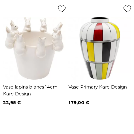
Vase lapins blancs 14cm
Vase Primary Kare Design
Kare Design
22,95 €
179,00 €
Prix
Prix