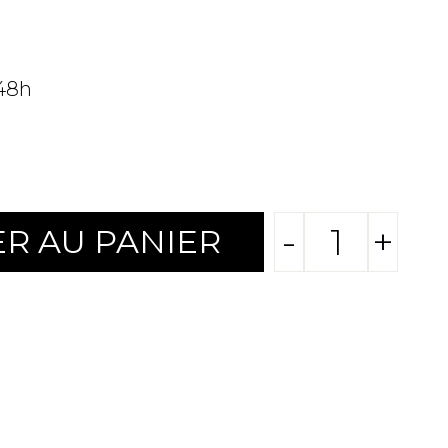
 48h
-
+
R AU PANIER