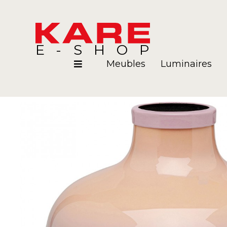
E-SHOP
Meubles
Luminaires
Pièces
Blog