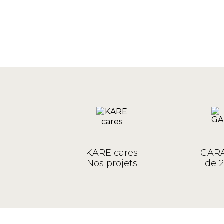
KARE cares
GARA
Nos projets
de 2