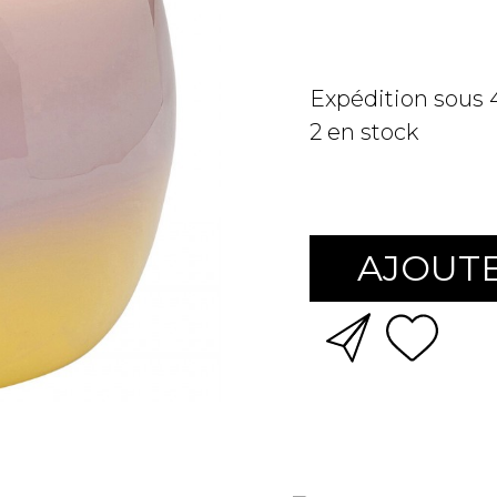
Expédition sous
2
en stock
AJOUTE