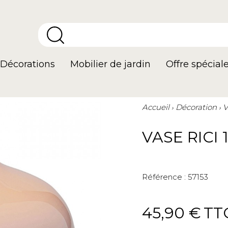
Décorations
Mobilier de jardin
Offre spécial
Accueil
Décoration
V
VASE RICI
Référence :
57153
45,90 €
TT