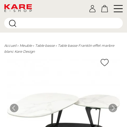
E-SHOP
Accueil
Meuble
Table basse
Table basse Franklin effet marbre
blanc Kare Design