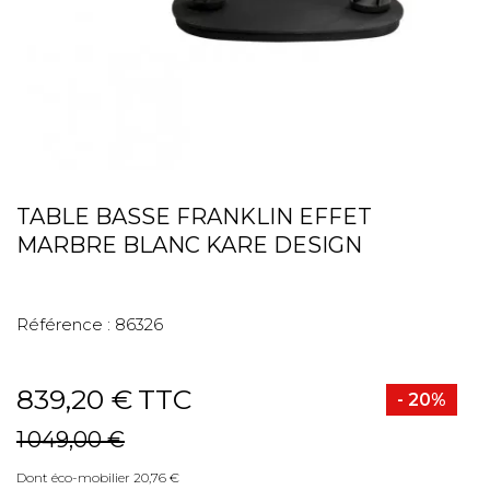
TABLE BASSE FRANKLIN EFFET
MARBRE BLANC KARE DESIGN
Référence :
86326
839,20 €
TTC
- 20%
1 049,00 €
Dont éco-mobilier 20,76 €