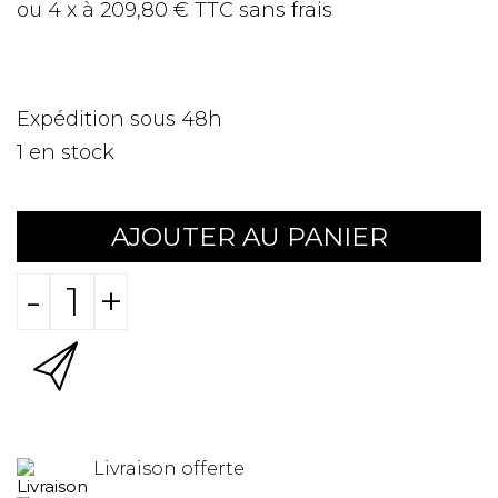
ou 4 x à 209,80 € TTC sans frais
Expédition sous 48h
1
en stock
AJOUTER AU PANIER
-
+
Livraison offerte