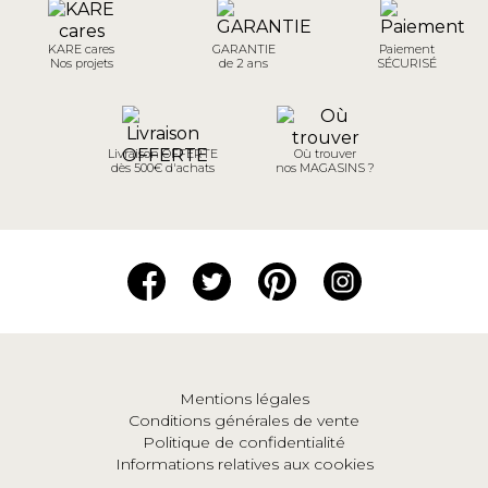
KARE cares
GARANTIE
Paiement
Nos projets
de 2 ans
SÉCURISÉ
Livraison OFFERTE
Où trouver
dès 500€ d'achats
nos MAGASINS ?
Mentions légales
Conditions générales de vente
Politique de confidentialité
Informations relatives aux cookies