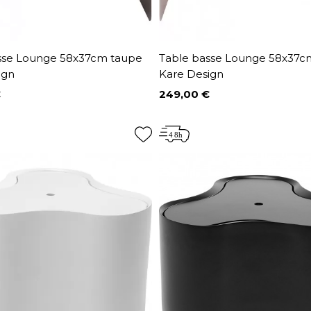
sse Lounge 58x37cm taupe
Table basse Lounge 58x37
ign
Kare Design
€
249,00 €
Prix