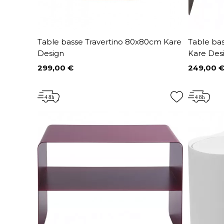
Table basse Travertino 80x80cm Kare
Table ba
Design
Kare Des
299,00 €
249,00 
Prix
Prix