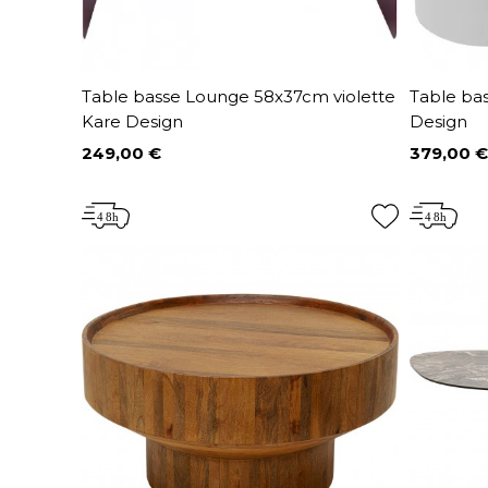
Table basse Lounge 58x37cm violette
Table ba
Kare Design
Design
249,00 €
379,00 €
Prix
Prix