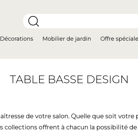
Décorations
Mobilier de jardin
Offre spécial
TABLE BASSE DESIGN
îtresse de votre salon. Quelle que soit votre p
collections offrent à chacun la possibilité de 