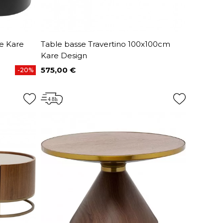
e Kare
Table basse Travertino 100x100cm
Kare Design
575,00 €
-20%
Prix