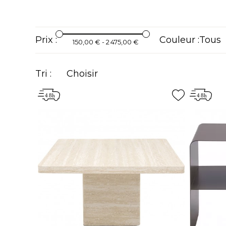
Prix :
Couleur :
150,00 € - 2 475,00 €
Tri :
Choisir