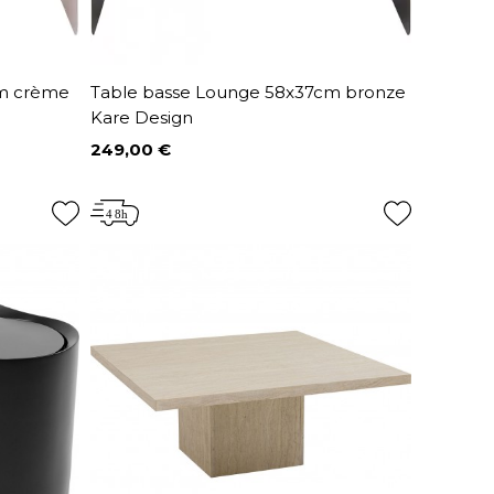
cm crème
Table basse Lounge 58x37cm bronze
Kare Design
249,00 €
Prix