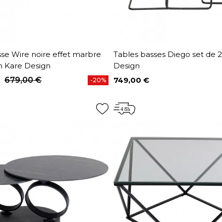
se Wire noire effet marbre
Tables basses Diego set de 
 Kare Design
Design
679,00 €
749,00 €
-20%
base
Prix