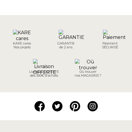
KARE cares
GARANTIE
Paiement
Nos projets
de 2 ans
SÉCURISÉ
Livraison OFFERTE
Où trouver
dès 500€ d'achats
nos MAGASINS ?