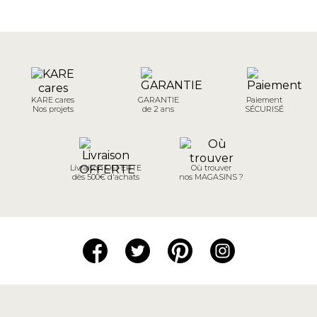
KARE cares
GARANTIE
Paiement
Nos projets
de 2 ans
SÉCURISÉ
Livraison OFFERTE
Où trouver
dès 500€ d'achats
nos MAGASINS ?