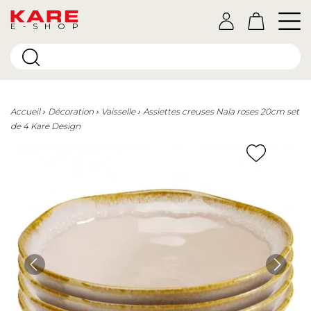
E-SHOP
Accueil
Décoration
Vaisselle
Assiettes creuses Nala roses 20cm set
de 4 Kare Design