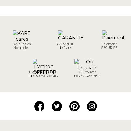
KARE cares
GARANTIE
Paiement
Nos projets
de 2 ans
SÉCURISÉ
Livraison OFFERTE
Où trouver
dès 500€ d'achats
nos MAGASINS ?