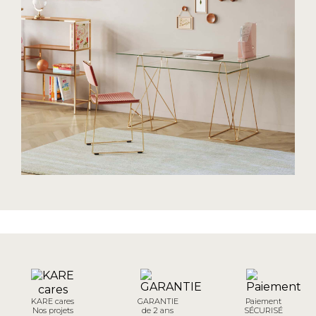
KARE cares
GARANTIE
Paiement
Nos projets
de 2 ans
SÉCURISÉ