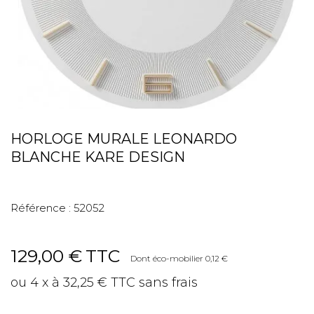
HORLOGE MURALE LEONARDO
BLANCHE KARE DESIGN
Référence :
52052
129,00 €
TTC
Dont éco-mobilier 0,12 €
ou 4 x à 32,25 € TTC sans frais