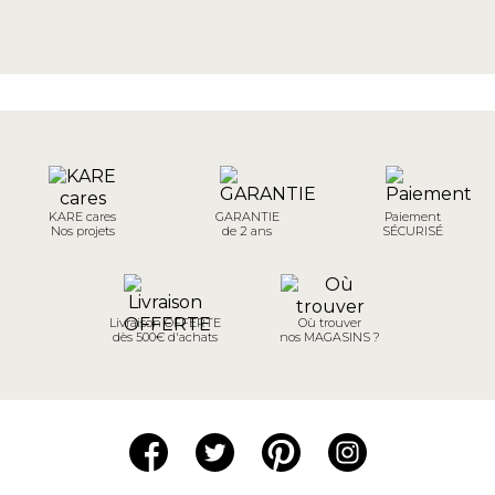
KARE cares
GARANTIE
Paiement
Nos projets
de 2 ans
SÉCURISÉ
Livraison OFFERTE
Où trouver
dès 500€ d'achats
nos MAGASINS ?