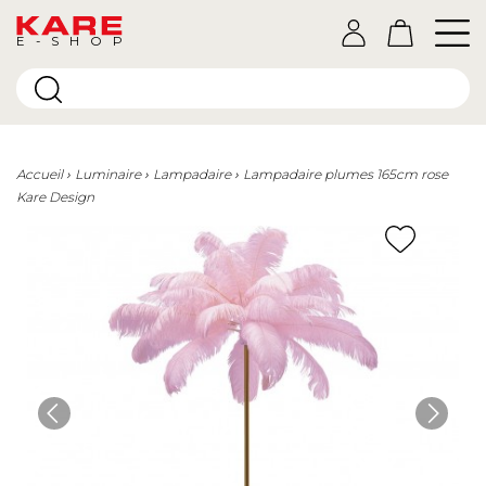
E-SHOP
Accueil
Luminaire
Lampadaire
Lampadaire plumes 165cm rose
Kare Design