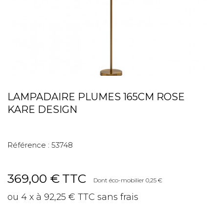
LAMPADAIRE PLUMES 165CM ROSE
KARE DESIGN
Référence :
53748
369,00 €
TTC
Dont éco-mobilier 0,25 €
ou 4 x à 92,25 € TTC sans frais