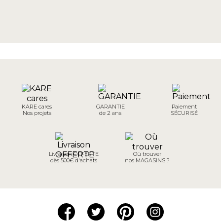
KARE cares
GARANTIE
Paiement
Nos projets
de 2 ans
SÉCURISÉ
Livraison OFFERTE
Où trouver
dès 500€ d'achats
nos MAGASINS ?