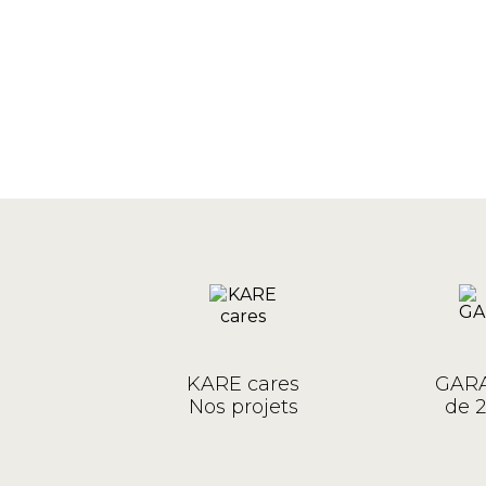
KARE cares
GARA
Nos projets
de 2