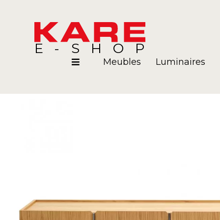
E-SHOP
Meubles
Luminaires
Pièces
Blog