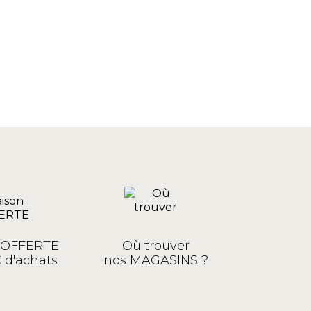
n OFFERTE
Où trouver
 d'achats
nos MAGASINS ?