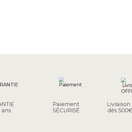
NTIE
Paiement
Livraiso
 ans
SÉCURISÉ
dès 500€