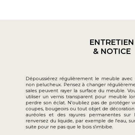
ENTRETIEN
& NOTICE
Dépoussiérez régulièrement le meuble avec u
non pelucheux. Pensez à changer régulièrement
sales peuvent rayer la surface du meuble. 
utiliser un vernis transparent pour meuble 
perdre son éclat. N'oubliez pas de protéger v
coupes, bougeoirs ou tout objet de décoration
auréoles et des rayures permanentes sur l
renversez du liquide, par exemple de l'eau, s
suite pour ne pas que le bois s'imbibe.