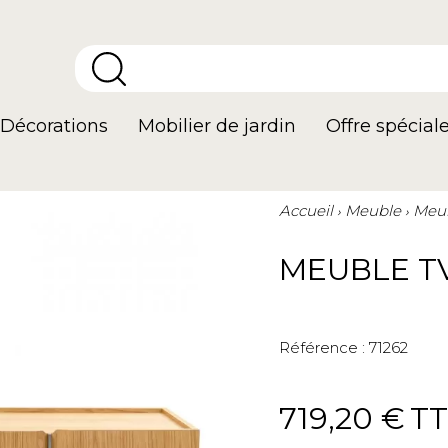
Décorations
Mobilier de jardin
Offre spécial
Accueil
Meuble
Meub
MEUBLE TV
Référence :
71262
719,20 €
T