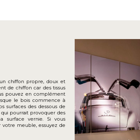
n chiffon propre, doux et
 de chiffon car des tissus
Vous pouvez en complément
lorsque le bois commence à
os surfaces des dessous de
 qui pourrait provoquer des
a surface vernie. Si vous
ur votre meuble, essuyez de