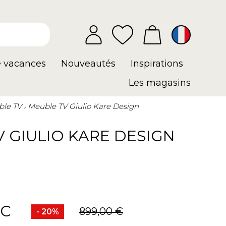
e vacances
Nouveautés
Inspirations
Les magasins
le TV
Meuble TV Giulio Kare Design
 GIULIO KARE DESIGN
TC
899,00 €
- 20%