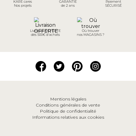
KARE cares
GARANTIE
Paiement
Nos projets
de 2 ans
SÉCURISÉ
Livraison OFFERTE
Où trouver
dès 500€ d'achats
nos MAGASINS ?
Mentions légales
Conditions générales de vente
Politique de confidentialité
Informations relatives aux cookies