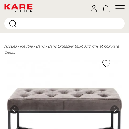
E-SHOP
Accueil
Meuble
Banc
Banc Crossover 90x40cm gris et noir Kare
Design