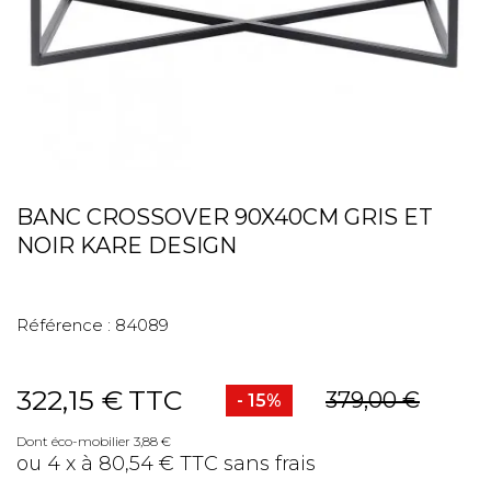
BANC CROSSOVER 90X40CM GRIS ET
NOIR KARE DESIGN
Référence :
84089
322,15 €
TTC
379,00 €
- 15%
Dont éco-mobilier 3,88 €
ou 4 x à 80,54 € TTC sans frais