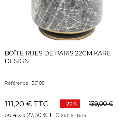
BOÎTE RUES DE PARIS 22CM KARE
DESIGN
Référence :
56185
111,20 €
TTC
139,00 €
- 20%
ou 4 x à 27,80 € TTC sans frais