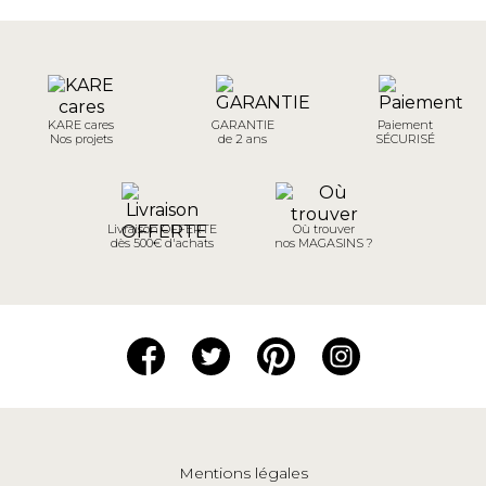
KARE cares
GARANTIE
Paiement
Nos projets
de 2 ans
SÉCURISÉ
Livraison OFFERTE
Où trouver
dès 500€ d'achats
nos MAGASINS ?
Mentions légales