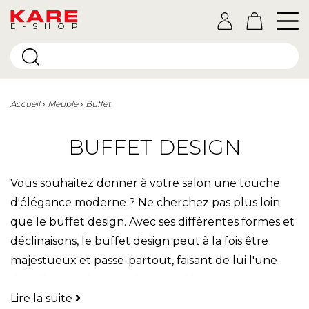
E-SHOP
Accueil
Meuble
Buffet
BUFFET DESIGN
Vous souhaitez donner à votre salon une touche
d'élégance moderne ? Ne cherchez pas plus loin
que le buffet design. Avec ses différentes formes et
déclinaisons, le buffet design peut à la fois être
majestueux et passe-partout, faisant de lui l'une
des pièces maîtresses de votre décoration
Lire la suite
d'intérieur.