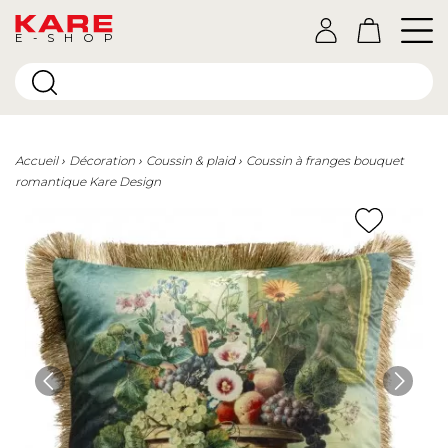
E-SHOP
Accueil
Décoration
Coussin & plaid
Coussin à franges bouquet
romantique Kare Design