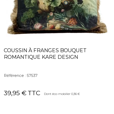
COUSSIN À FRANGES BOUQUET
ROMANTIQUE KARE DESIGN
Référence :
57537
39,95 €
TTC
Dont éco-mobilier 0,36 €