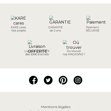
KARE cares
GARANTIE
Paiement
Nos projets
de 2 ans
SÉCURISÉ
Livraison OFFERTE
Où trouver
dès 500€ d'achats
nos MAGASINS ?
Mentions légales