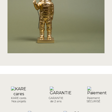
KARE cares
GARANTIE
Paiement
Nos projets
de 2 ans
SÉCURISÉ