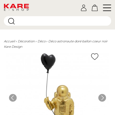
E-SHOP
Accueil
Décoration
Déco
Déco astronaute doré ballon coeur noir
Kare Design