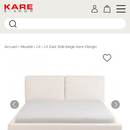
E-SHOP
Accueil
Meuble
Lit
Lit East Side beige Kare Design