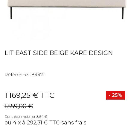
LIT EAST SIDE BEIGE KARE DESIGN
Référence :
84421
1 169,25 €
TTC
- 25%
1 559,00 €
Dont éco-mobilier 8,64 €
ou 4 x à 292,31 € TTC sans frais