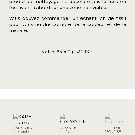
produit de nettoyage ne décolore pas le tissu en
l'essayant d'abord sur une zone non visible.
Vous pouvez commander
un échantillon de tissu
pour vous rendre compte de la couleur et de la
matière.
Notice 84960 (352.29KB)
KARE cares
GARANTIE
Paiement
Nos projets
de 2 ans
SÉCURISÉ