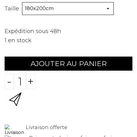
Taille
Expédition sous 48h
1
en stock
AJOUTER AU PANIER
-
+
Livraison offerte